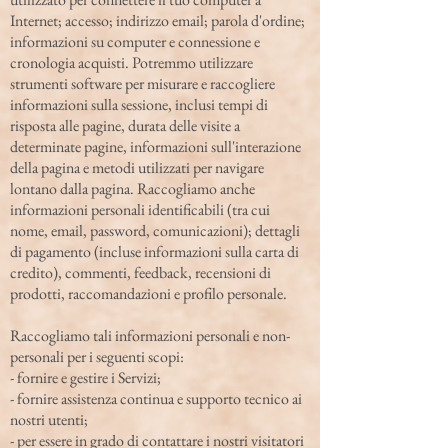
Internet; accesso; indirizzo email; parola d'ordine;
informazioni su computer e connessione e
cronologia acquisti. Potremmo utilizzare
strumenti software per misurare e raccogliere
informazioni sulla sessione, inclusi tempi di
risposta alle pagine, durata delle visite a
determinate pagine, informazioni sull'interazione
della pagina e metodi utilizzati per navigare
lontano dalla pagina. Raccogliamo anche
informazioni personali identificabili (tra cui
nome, email, password, comunicazioni); dettagli
di pagamento (incluse informazioni sulla carta di
credito), commenti, feedback, recensioni di
prodotti, raccomandazioni e profilo personale.
Raccogliamo tali informazioni personali e non-
personali per i seguenti scopi:
- fornire e gestire i Servizi;
- fornire assistenza continua e supporto tecnico ai
nostri utenti;
- per essere in grado di contattare i nostri visitatori