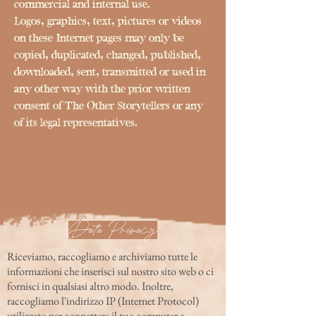
commercial and internal use.
Logos, graphics, text, pictures or videos
on these Internet pages may only be
copied, duplicated, changed, published,
downloaded, sent, transmitted or used in
any other way with the prior written
consent of The Other Storytellers or any
of its legal representatives.
Data Privacy
Riceviamo, raccogliamo e archiviamo tutte le
informazioni che inserisci sul nostro sito web o ci
fornisci in qualsiasi altro modo. Inoltre,
raccogliamo l'indirizzo IP (Internet Protocol)
utilizzato per connettere il tuo computer a